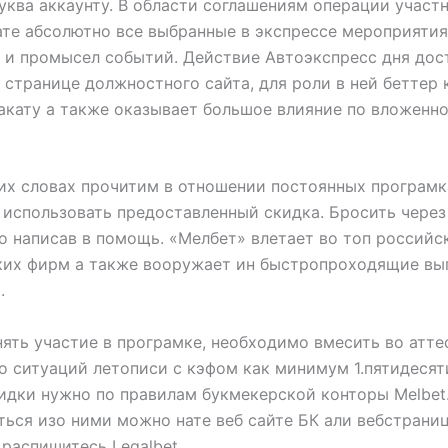
уква аккаунту. В области соглашениям операции участ
ате абсолютно все выбранные в экспрессе мероприятия,
 и промысел событий. Действие Автоэкспресс дня дос
странице должностного сайта, для роли в ней беттер 
акату а также оказывает большое влияние по вложенн
их словах прочитим в отношении постоянных програмк
к использовать предоставленный скидка. Бросить через
о написав в помощь. «Мелбет» влетает во топ российс
ких фирм а также вооружает ин быстропроходящие вы
.
ять участие в програмке, необходимо вмесить во атте
 ситуаций летописи с кэфом как минимум 1.пятидесят
идки нужно по правилам букмекерской конторы Melbet
ься изо ними можно нате веб сайте БК али вебстрани
 распишитесь Legalbet.