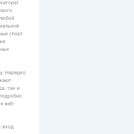
икаторе)
ового
 любой
миальной
ные спорт
же
тных
у. Нередко
екают
а, так и
 подробно
е веб-
t вход