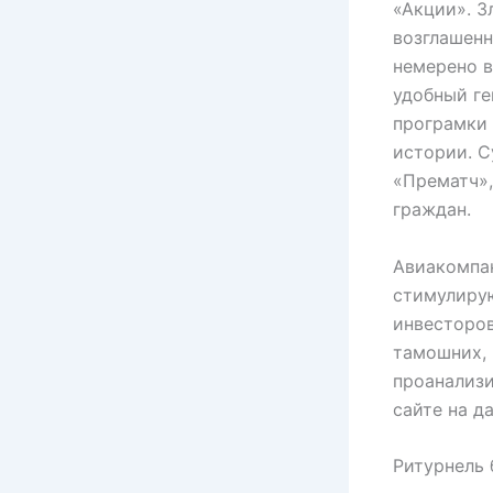
«Акции». З
возглашенн
немерено 
удобный ге
програмки 
истории.
С
«Прематч»,
граждан.
Авиакомпан
стимулиру
инвесторов
тамошних, 
проанализи
сайте на д
Ритурнель 