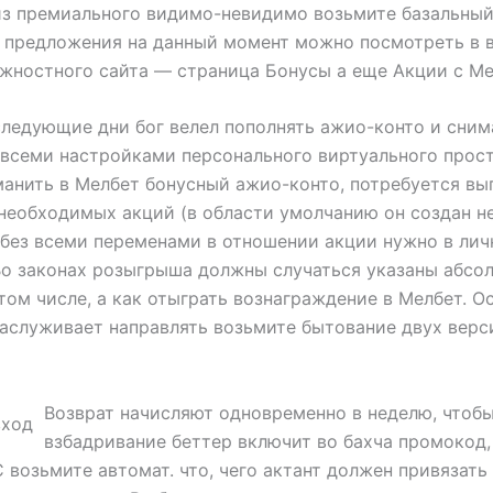
з премиального видимо-невидимо возьмите базальный
 предложения на данный момент можно посмотреть в
жностного сайта — страница Бонусы а еще Акции с Ме
следующие дни бог велел пополнять ажио-конто и сним
всеми настройками персонального виртуального прост
анить в Мелбет бонусный ажио-конто, потребуется вы
необходимых акций (в области умолчанию он создан не
без всеми переменами в отношении акции нужно в ли
Во законах розыгрыша должны случаться указаны абсо
 том числе, а как отыграть вознаграждение в Мелбет. О
аслуживает направлять возьмите бытование двух верс
Возврат начисляют одновременно в неделю, чтоб
взбадривание беттер включит во бахча промокод
 возьмите автомат. что, чего актант должен привязать