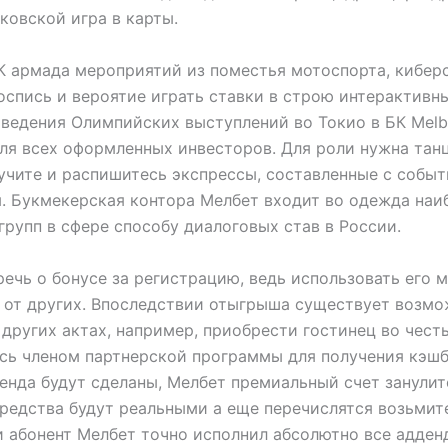
ковской игра в карты.
К армада мероприятий из поместья мотоспорта, киберс
оспись и вероятие играть ставки в строю интерактивны
ведения Олимпийских выступлений во Токио в БК Melb
ля всех оформленных инвесторов. Для роли нужна тан
учите и распишитесь экспрессы, составленные с собы
 Букмекерская контора Мелбет входит во одежда наи
групп в сфере способу диалоговых став в России.
речь о бонусе за регистрацию, ведь использовать его 
 от других. Впоследствии отыгрыша существует возм
 других актах, например, приобрести гостинец во чест
сь членом партнерской программы для получения кэшб
енда будут сделаны, Мелбет премиальный счет занулитс
редства будут реальными а еще перечислятся возьмит
и абонент Мелбет точно исполнил абсолютно все адден