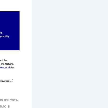
 выписать
имо в