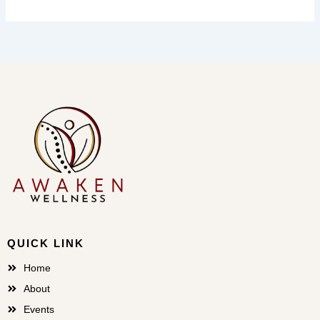
QUICK LINK
Home
About
Events