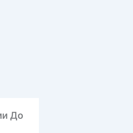
ми До