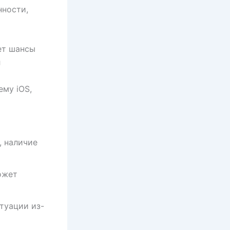
нности,
ет шансы
л
му iOS,
, наличие
ожет
итуации из-