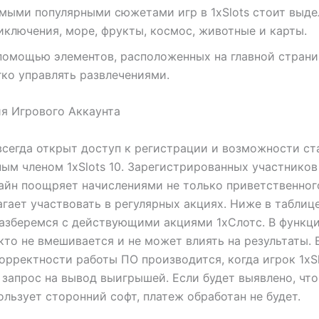
мыми популярными сюжетами игр в 1xSlots стоит выде
иключения, море, фрукты, космос, животные и карты.
помощью элементов, расположенных на главной страни
гко управлять развлечениями.
я Игрового Аккаунта
сегда открыт доступ к регистрации и возможности ст
ым членом 1xSlots 10. Зарегистрированных участников 
айн поощряет начислениями не только приветственног
агает участвовать в регулярных акциях. Ниже в таблиц
азберемся с действующими акциями 1хСлотс. В функц
кто не вмешивается и не может влиять на результаты.
орректности работы ПО производится, когда игрок 1xSl
запрос на вывод выигрышей. Если будет выявлено, что
пользует сторонний софт, платеж обработан не будет.