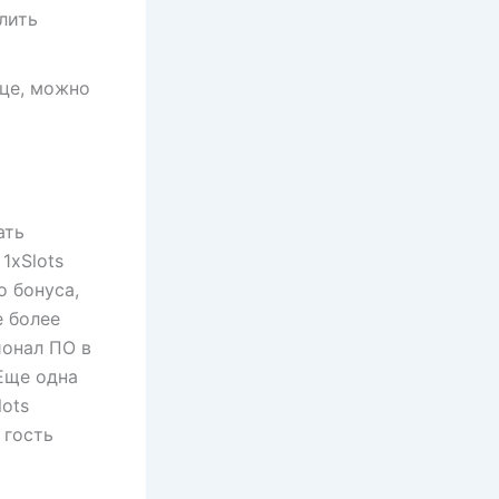
лить
це, можно
ать
1xSlots
о бонуса,
е более
ионал ПО в
 Еще одна
ots
 гость