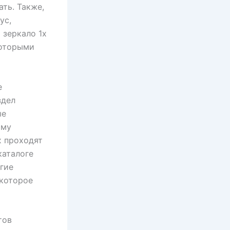
ать. Также,
ус,
 зеркало 1x
которыми
е
здел
ые
ому
х проходят
каталоге
гие
 которое
тов