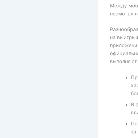
Между моби
несмотря н
Разнообраз
на выигрыш
приложени
официально
выполняют 
Пр
ха
бо
В 
вл
По
за