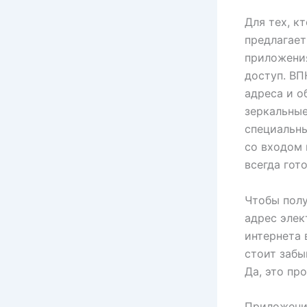
Для тех, к
предлагает
приложения
доступ. ВП
адреса и о
зеркальные
специальны
со входом 
всегда гот
Чтобы полу
адрес элек
интернета 
стоит забы
Да, это пр
Приложение